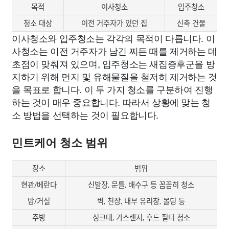
목적
이사청소
입주청소
청소 대상
이전 거주자가 있던 집
신축 건물
이사청소와 입주청소는 각각의 목적이 다릅니다. 이
사청소는 이전 거주자가 남긴 찌든 때를 제거하는 데
초점이 맞춰져 있으며, 입주청소는 새집증후군을 방
지하기 위해 먼지 및 유해물질을 철저히 제거하는 것
을 목표로 합니다. 이 두 가지 청소를 구분하여 진행
하는 것이 매우 중요합니다. 따라서 상황에 맞는 청
소 방법을 선택하는 것이 필요합니다.
민트케어 청소 범위
장소
범위
현관/베란다
신발장, 문틀, 배수구 등 꼼꼼히 청소
방/거실
벽, 천장, 내부 유리창, 몰딩 등
주방
싱크대, 가스렌지, 후드 필터 청소