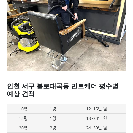
인천 서구 불로대곡동 민트케어 평수별
예상 견적
10평
1명
12~15만 원
15평
1명
18~23만 원
20평
2명
24~30만 원