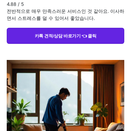
4.88
/
5
전반적으로 매우 만족스러운 서비스인 것 같아요. 이사하
면서 스트레스를 덜 수 있어서 좋았습니다.
카톡 견적/상담 바로가기 👈 클릭