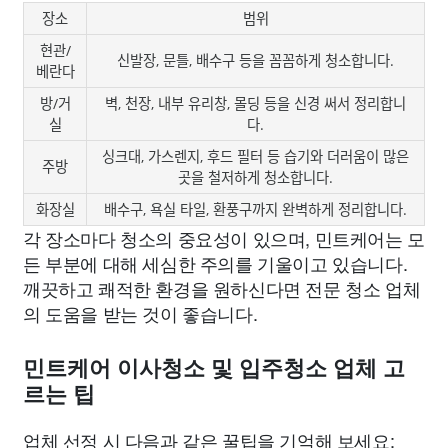
장소
범위
현관/
신발장, 문틀, 배수구 등을 꼼꼼하게 청소합니다.
베란다
방/거
벽, 천장, 내부 유리창, 몰딩 등을 신경 써서 정리합니
실
다.
싱크대, 가스렌지, 후드 필터 등 습기와 더러움이 많은
주방
곳을 철저하게 청소합니다.
화장실
배수구, 욕실 타일, 환풍구까지 완벽하게 정리합니다.
각 장소마다 청소의 중요성이 있으며, 민트케어는 모
든 부분에 대해 세심한 주의를 기울이고 있습니다.
깨끗하고 쾌적한 환경을 원하신다면 전문 청소 업체
의 도움을 받는 것이 좋습니다.
민트케어 이사청소 및 입주청소 업체 고
르는 팁
업체 선정 시 다음과 같은 꿀팁을 기억해 보세요: