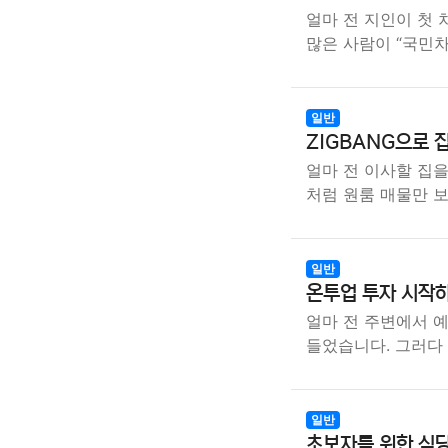
얼마 전 지인이 첫 
많은 사람이 “국민
일반
ZIGBANG으로 
얼마 전 이사할 집을
처럼 원룸 매물만 
일반
온투업 투자 시작
얼마 전 주변에서 
들었습니다. 그러다
일반
초보자를 위한 식당