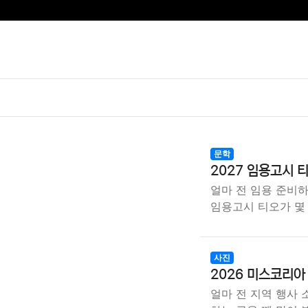
문학
2027 임용고시 
얼마 전 임용 준비하
임용고시 티오가 몇
사진
2026 미스코리아
얼마 전 지역 행사 