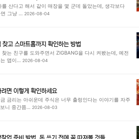
차를 산다고 해서 같이 매장을 몇 군데 돌았는데, 생각보다
차면 그냥 …
2026-08-04
집 찾고 스마트홈까지 확인하는 방법
 찾는 친구를 도와주면서 ZIGBANG을 다시 켜봤는데, 예전
보는 앱이…
2026-08-04
하려면 이렇게 확인하세요
예금 금리는 아쉬운데 주식은 너무 출렁인다는 이야기를 자주
 보니 중간쯤…
2026-08-03
창업 준비 방법, 돈 쓰기 전에 꼭 따져볼 것들