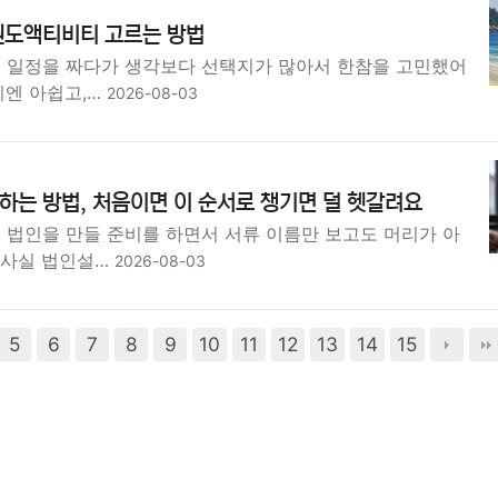
원도액티비티 고르는 방법
행 일정을 짜다가 생각보다 선택지가 많아서 한참을 고민했어
기엔 아쉽고,…
2026-08-03
는 방법, 처음이면 이 순서로 챙기면 덜 헷갈려요
은 법인을 만들 준비를 하면서 서류 이름만 보고도 머리가 아
 사실 법인설…
2026-08-03
5
6
7
8
9
10
11
12
13
14
15