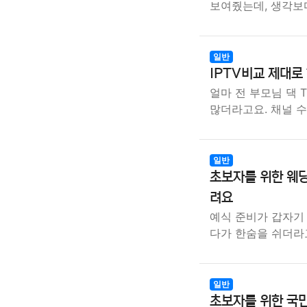
보여줬는데, 생각보
일반
IPTV비교 제대로
얼마 전 부모님 댁 
많더라고요. 채널 
일반
초보자를 위한 웨딩
려요
예식 준비가 갑자기
다가 한숨을 쉬더라
일반
초보자를 위한 국민