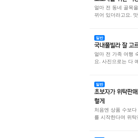
얼마 전 동네 골목을
뀌어 있더라고요. 
일반
국내풀빌라 잘 고르
얼마 전 가족 여행
요. 사진으로는 다
일반
초보자가 위탁판매
렇게
처음엔 상품 수보다
를 시작한다며 위