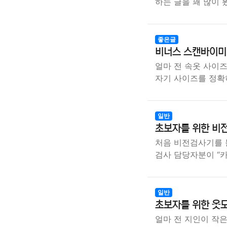
하는 글을 꽤 많이 
좋은글
비너스 스캔바이미 
얼마 전 속옷 사이
자기 사이즈를 정확
일반
초보자를 위한 비전
처음 비전검사기를 
검사 담당자분이 “
일반
초보자를 위한 옷도
얼마 전 지인이 작