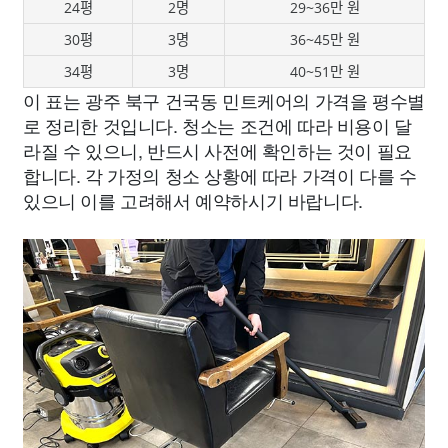
24평
2명
29~36만 원
30평
3명
36~45만 원
34평
3명
40~51만 원
이 표는 광주 북구 건국동 민트케어의 가격을 평수별
로 정리한 것입니다. 청소는 조건에 따라 비용이 달
라질 수 있으니, 반드시 사전에 확인하는 것이 필요
합니다. 각 가정의 청소 상황에 따라 가격이 다를 수
있으니 이를 고려해서 예약하시기 바랍니다.