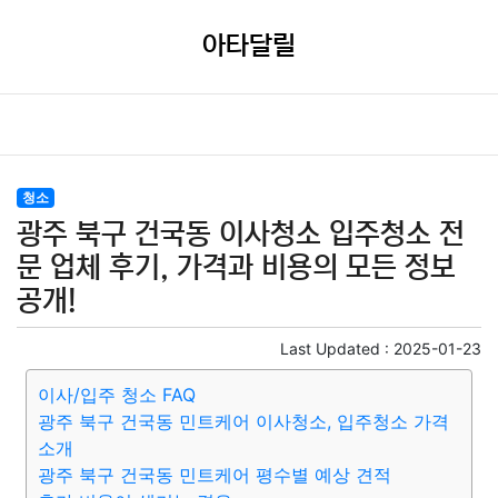
아타달릴
청소
광주 북구 건국동 이사청소 입주청소 전
문 업체 후기, 가격과 비용의 모든 정보
공개!
Last Updated :
2025-01-23
이사/입주 청소 FAQ
광주 북구 건국동 민트케어 이사청소, 입주청소 가격
소개
광주 북구 건국동 민트케어 평수별 예상 견적