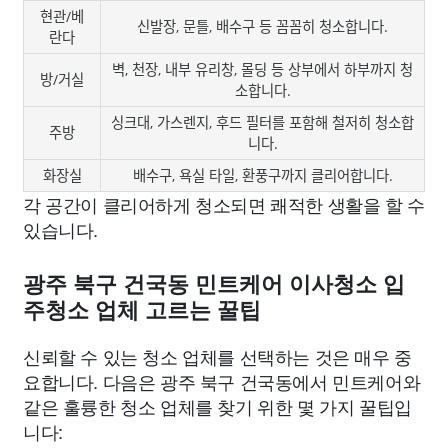
현관/베
신발장, 문틀, 배수구 등 꼼꼼히 청소합니다.
란다
벽, 천장, 내부 유리창, 몰딩 등 상부에서 하부까지 청
방/거실
소합니다.
싱크대, 가스렌지, 후드 필터를 포함해 철저히 청소합
주방
니다.
화장실
배수구, 욕실 타일, 환풍구까지 클리어합니다.
각 공간이 클리어하게 청소되면 쾌적한 생활을 할 수
있습니다.
광주 북구 건국동 민트케어 이사청소 입
주청소 업체 고르는 꿀팁
신뢰할 수 있는 청소 업체를 선택하는 것은 매우 중
요합니다. 다음은 광주 북구 건국동에서 민트케어와
같은 훌륭한 청소 업체를 찾기 위한 몇 가지 꿀팁입
니다: