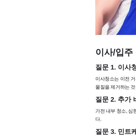
이사/입주 
질문 1. 이
이사청소는 이전 거
물질을 제거하는 것
질문 2. 추
가전 내부 청소, 심
다.
질문 3. 민