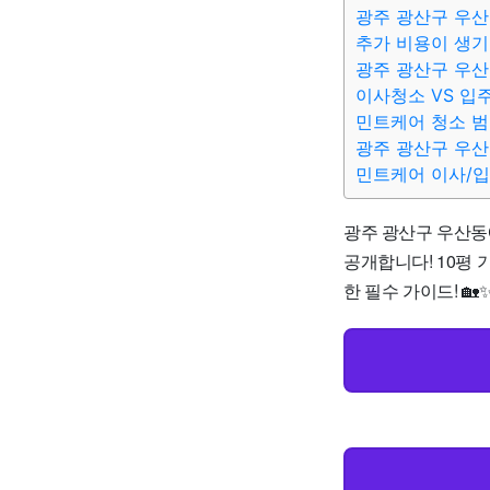
광주 광산구 우산
추가 비용이 생기
광주 광산구 우산
이사청소 VS 입
민트케어 청소 
광주 광산구 우산
민트케어 이사/
광주 광산구 우산동
공개합니다! 10평 
한 필수 가이드! 🏡