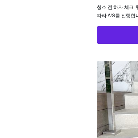
청소 전 하자 체크 
따라 A/S를 진행합