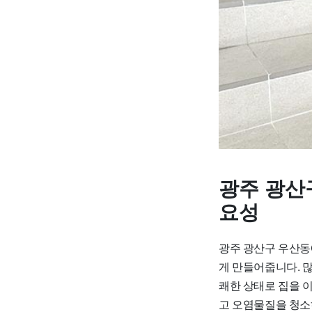
광주 광산
요성
광주 광산구 우산동
게 만들어줍니다. 많
쾌한 상태로 집을 이
고 오염물질을 청소