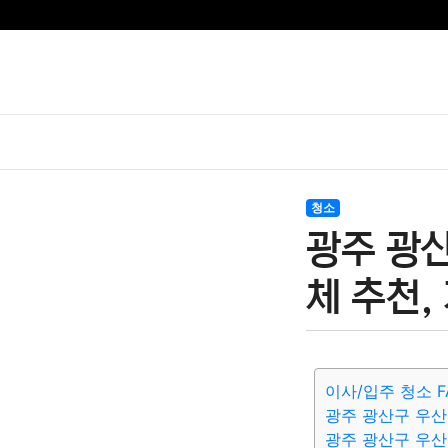
청소
광주 광
체 추천,
이사/입주 청소 F
광주 광산구 우
광주 광산구 우산