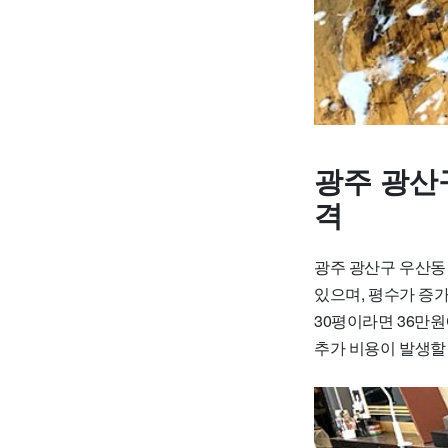
광주 광산
격
광주 광산구 우산동 
있으며, 평수가 증가
30평이라면 36만
추가 비용이 발생할 