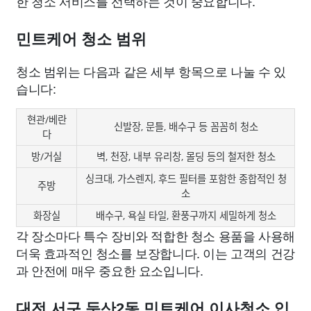
한 청소 서비스를 선택하는 것이 중요합니다.
민트케어 청소 범위
청소 범위는 다음과 같은 세부 항목으로 나눌 수 있
습니다:
현관/베란
신발장, 문틀, 배수구 등 꼼꼼히 청소
다
방/거실
벽, 천장, 내부 유리창, 몰딩 등의 철저한 청소
싱크대, 가스렌지, 후드 필터를 포함한 종합적인 청
주방
소
화장실
배수구, 욕실 타일, 환풍구까지 세밀하게 청소
각 장소마다 특수 장비와 적합한 청소 용품을 사용해
더욱 효과적인 청소를 보장합니다. 이는 고객의 건강
과 안전에 매우 중요한 요소입니다.
대전 서구 둔산2동 민트케어 이사청소 입