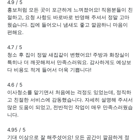
4.9
/
5
홍보처럼 모든 곳이 포근하게 느껴졌어요! 직원분들이 친
절하고, 요청 사항도 바로바로 반영해 주셔서 정말 고마
웠습니다. 집에 들어오니 냄새도 좋고 깔끔하니 마음이
편해요.
4.7
/
5
청소 후 집이 정말 새집같이 변했어요! 주방과 화장실이
특히나 더 깨끗해져서 만족스러워요. 감사하게도 예상보
다 비용도 적게 들어서 더욱 기쁩니다!
4.6
/
5
이사청소를 맡기면서 처음에는 걱정도 있었는데, 정직하
고 친절한 서비스에 감동했습니다. 자세히 설명해 주셔서
많은 도움이 되었고, 전반적인 작업이 매우 만족스러웠습
니다.
4.95
/
5
기대 이상으로 잘 해주셨어요! 모든 공간이 깔끔하게 정