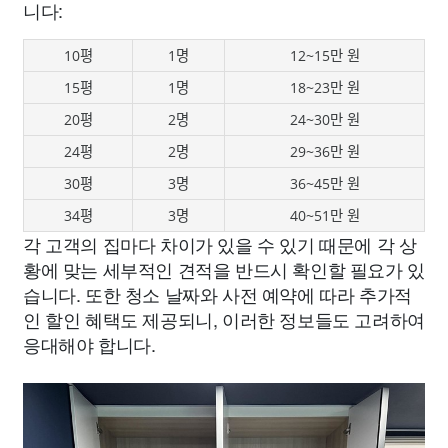
니다:
10평
1명
12~15만 원
15평
1명
18~23만 원
20평
2명
24~30만 원
24평
2명
29~36만 원
30평
3명
36~45만 원
34평
3명
40~51만 원
각 고객의 집마다 차이가 있을 수 있기 때문에 각 상
황에 맞는 세부적인 견적을 반드시 확인할 필요가 있
습니다. 또한 청소 날짜와 사전 예약에 따라 추가적
인 할인 혜택도 제공되니, 이러한 정보들도 고려하여
응대해야 합니다.