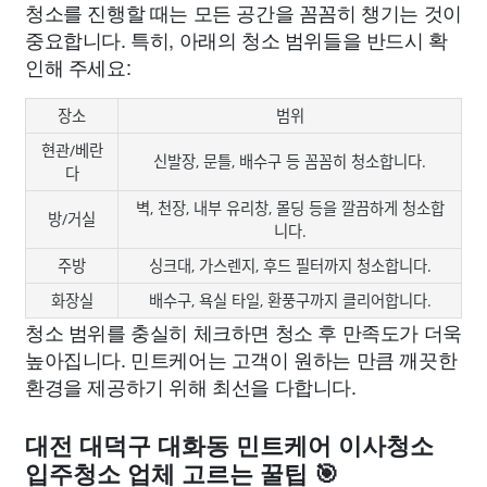
청소를 진행할 때는 모든 공간을 꼼꼼히 챙기는 것이
중요합니다. 특히, 아래의 청소 범위들을 반드시 확
인해 주세요:
장소
범위
현관/베란
신발장, 문틀, 배수구 등 꼼꼼히 청소합니다.
다
벽, 천장, 내부 유리창, 몰딩 등을 깔끔하게 청소합
방/거실
니다.
주방
싱크대, 가스렌지, 후드 필터까지 청소합니다.
화장실
배수구, 욕실 타일, 환풍구까지 클리어합니다.
청소 범위를 충실히 체크하면 청소 후 만족도가 더욱
높아집니다. 민트케어는 고객이 원하는 만큼 깨끗한
환경을 제공하기 위해 최선을 다합니다.
대전 대덕구 대화동 민트케어 이사청소
입주청소 업체 고르는 꿀팁 🎯