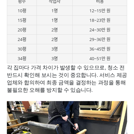
평수
작업자
비용
10평
1명
12~15만 원
15평
1명
18~23만 원
20평
2명
24~30만 원
24평
2명
29~36만 원
30평
3명
36~45만 원
34평
3명
40~51만 원
각 집마다 가격 차이가 발생할 수 있으므로, 청소 전
반드시 확인해 보시는 것이 중요합니다. 서비스 제공
업체와 합의하여 최종 금액을 결정하는 과정을 통해
불필요한 오해를 방지할 수 있습니다.