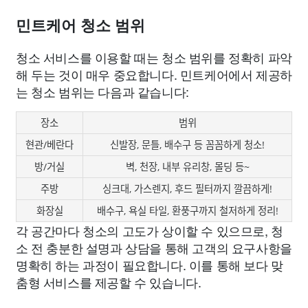
민트케어 청소 범위
청소 서비스를 이용할 때는 청소 범위를 정확히 파악
해 두는 것이 매우 중요합니다. 민트케어에서 제공하
는 청소 범위는 다음과 같습니다:
장소
범위
현관/베란다
신발장, 문틀, 배수구 등 꼼꼼하게 청소!
방/거실
벽, 천장, 내부 유리창, 몰딩 등~
주방
싱크대, 가스렌지, 후드 필터까지 깔끔하게!
화장실
배수구, 욕실 타일, 환풍구까지 철저하게 정리!
각 공간마다 청소의 고도가 상이할 수 있으므로, 청
소 전 충분한 설명과 상담을 통해 고객의 요구사항을
명확히 하는 과정이 필요합니다. 이를 통해 보다 맞
춤형 서비스를 제공할 수 있습니다.