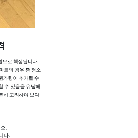
격
0원으로 책정됩니다.
파트의 경우 총 청소
만 원가량이 추가될 수
할 수 있음을 유념해
충분히 고려하여 보다
오.
니다.