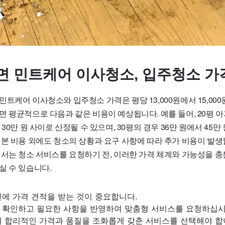
면 민트케어 이사청소, 입주청소 가
트케어 이사청소와 입주청소 가격은 평당 13,000원에서 15,00
 평균적으로 다음과 같은 비용이 예상됩니다. 예를 들어, 20평 아
 30만 원 사이로 산정될 수 있으며, 30평의 경우 36만 원에서 45
기본 비용 외에도 청소의 상황과 요구 사항에 따라 추가 비용이 발생
께서는 청소 서비스를 요청하기 전, 이러한 가격 체계와 가능성을 
실 수 있습니다.
에 가격 견적을 받는 것이 중요합니다.
 확인하고 필요한 사항을 반영하여 맞춤형 서비스를 요청하십시
해 합리적인 가격과 품질을 조화롭게 갖춘 서비스를 선택해야 합