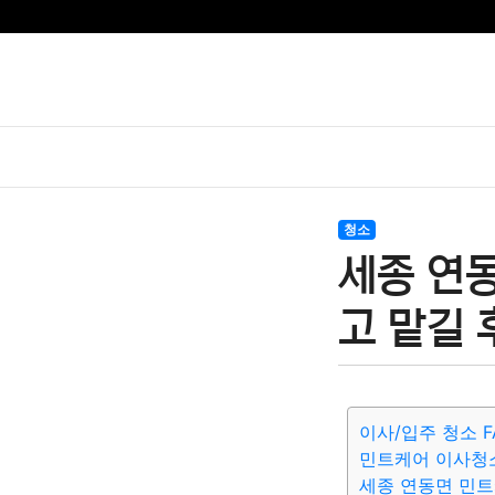
청소
세종 연동
고 맡길 
이사/입주 청소 F
민트케어 이사청
세종 연동면 민트