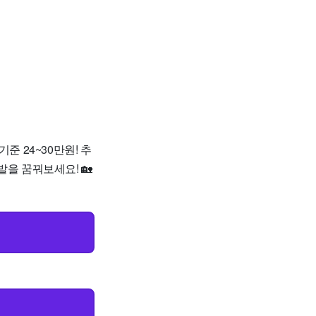
기준 24~30만원! 추
을 꿈꿔보세요! 🏡