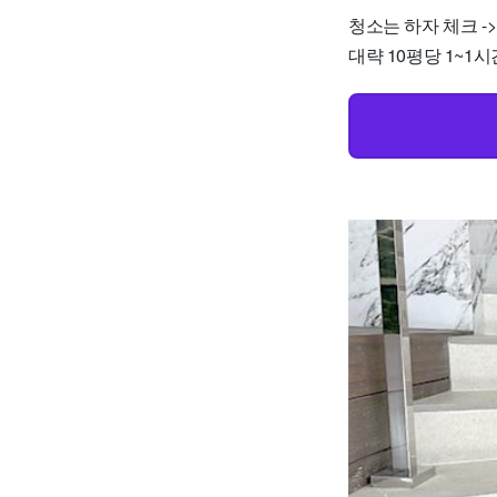
청소는 하자 체크 ->
대략 10평당 1~1시