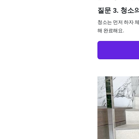
질문 3. 청
청소는 먼저 하자 체
해 완료해요.