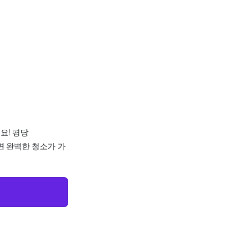
요! 평당
하면 완벽한 청소가 가