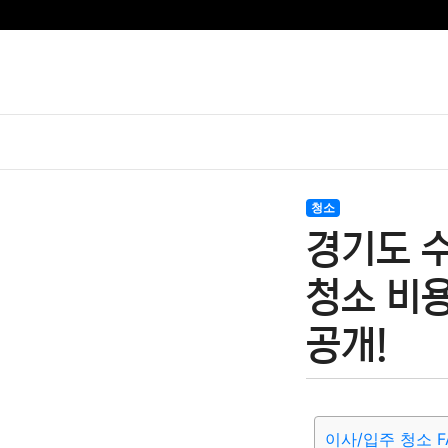
청소
경기도 
청소 비용
공개!
이사/입주 청소 F