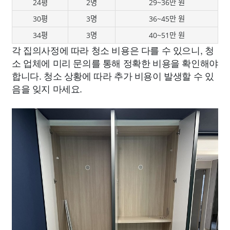
24평
2명
29~36만 원
30평
3명
36~45만 원
34평
3명
40~51만 원
각 집의사정에 따라 청소 비용은 다를 수 있으니, 청
소 업체에 미리 문의를 통해 정확한 비용을 확인해야
합니다. 청소 상황에 따라 추가 비용이 발생할 수 있
음을 잊지 마세요.