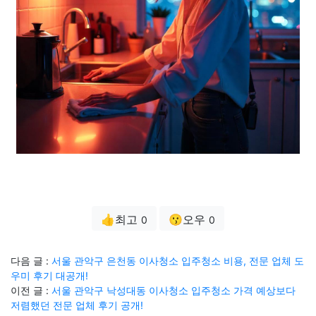
👍최고
😗오우
0
0
다음 글 :
서울 관악구 은천동 이사청소 입주청소 비용, 전문 업체 도
우미 후기 대공개!
이전 글 :
서울 관악구 낙성대동 이사청소 입주청소 가격 예상보다
저렴했던 전문 업체 후기 공개!