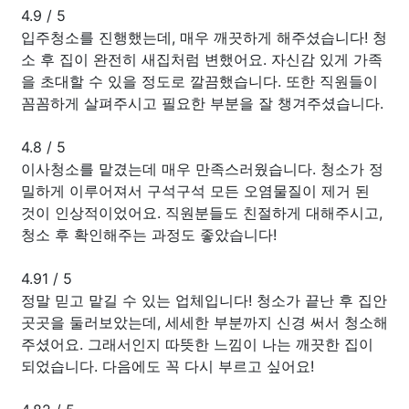
4.9
/
5
입주청소를 진행했는데, 매우 깨끗하게 해주셨습니다! 청
소 후 집이 완전히 새집처럼 변했어요. 자신감 있게 가족
을 초대할 수 있을 정도로 깔끔했습니다. 또한 직원들이
꼼꼼하게 살펴주시고 필요한 부분을 잘 챙겨주셨습니다.
4.8
/
5
이사청소를 맡겼는데 매우 만족스러웠습니다. 청소가 정
밀하게 이루어져서 구석구석 모든 오염물질이 제거 된
것이 인상적이었어요. 직원분들도 친절하게 대해주시고,
청소 후 확인해주는 과정도 좋았습니다!
4.91
/
5
정말 믿고 맡길 수 있는 업체입니다! 청소가 끝난 후 집안
곳곳을 둘러보았는데, 세세한 부분까지 신경 써서 청소해
주셨어요. 그래서인지 따뜻한 느낌이 나는 깨끗한 집이
되었습니다. 다음에도 꼭 다시 부르고 싶어요!