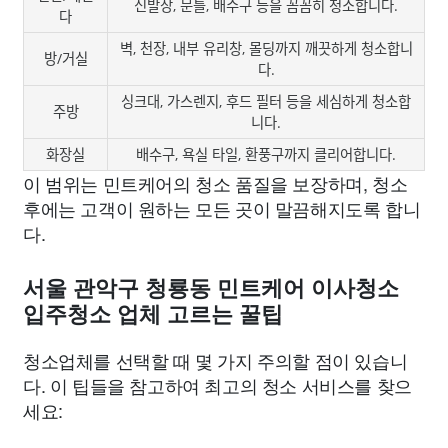
신발장, 문틀, 배수구 등을 꼼꼼히 청소합니다.
다
벽, 천장, 내부 유리창, 몰딩까지 깨끗하게 청소합니
방/거실
다.
싱크대, 가스렌지, 후드 필터 등을 세심하게 청소합
주방
니다.
화장실
배수구, 욕실 타일, 환풍구까지 클리어합니다.
이 범위는 민트케어의 청소 품질을 보장하며, 청소
후에는 고객이 원하는 모든 곳이 말끔해지도록 합니
다.
서울 관악구 청룡동 민트케어 이사청소
입주청소 업체 고르는 꿀팁
청소업체를 선택할 때 몇 가지 주의할 점이 있습니
다. 이 팁들을 참고하여 최고의 청소 서비스를 찾으
세요: