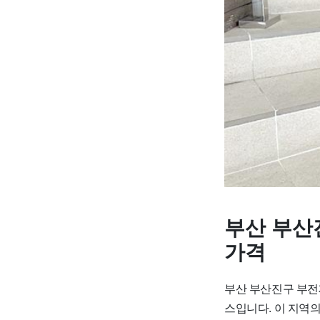
부산 부산
가격
부산 부산진구 부전
스입니다. 이 지역