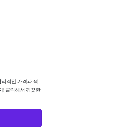
합리적인 가격과 꽉
까지! 클릭해서 깨끗한