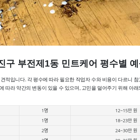
진구 부전제1동 민트케어 평수별 예
 견적입니다. 각 평수에 따라 필요한 작업자 수와 비용이 다르니 
에 따라 약간의 변동이 있을 수 있으며, 고민을 덜어주기 위해 아래
1명
12~15만 원
1명
18~23만 원
2명
24~30만 원