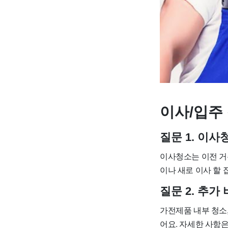
이사/입주 
질문 1. 이
이사청소는 이전 거
이나 새로 이사 할
질문 2. 추
가전제품 내부 청소,
어요. 자세한 사항은