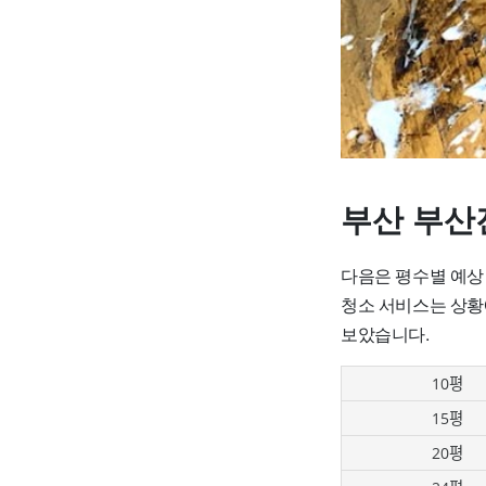
부산 부산
다음은 평수별 예상
청소 서비스는 상황
보았습니다.
10평
15평
20평