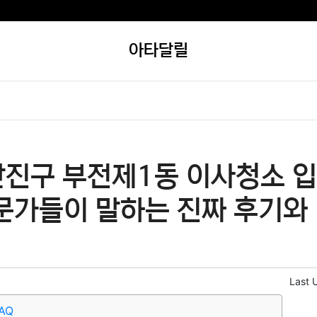
아타달릴
산진구 부전제1동 이사청소 
문가들이 말하는 진짜 후기와 
Last 
AQ