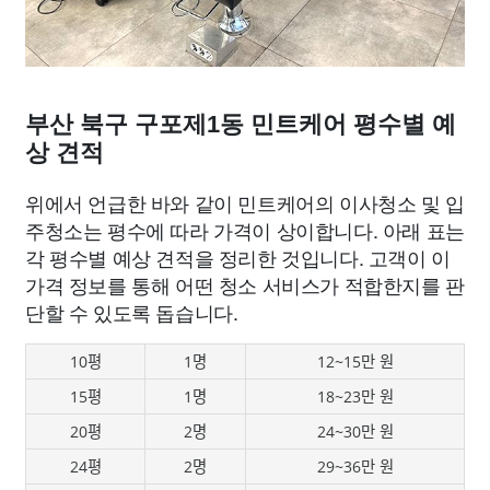
부산 북구 구포제1동 민트케어 평수별 예
상 견적
위에서 언급한 바와 같이 민트케어의 이사청소 및 입
주청소는 평수에 따라 가격이 상이합니다. 아래 표는
각 평수별 예상 견적을 정리한 것입니다. 고객이 이
가격 정보를 통해 어떤 청소 서비스가 적합한지를 판
단할 수 있도록 돕습니다.
10평
1명
12~15만 원
15평
1명
18~23만 원
20평
2명
24~30만 원
24평
2명
29~36만 원