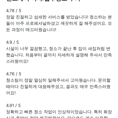
4.78
/
5
정말 친절하고 섬세한 서비스를 받았습니다! 청소하는 분
들이 아주 프로페셔널하셨고 깨끗하게 잘 해주셨어요. 모
든 과정이 매끄러웠습니다!
4.9
/
5
시설이 너무 깔끔했고, 청소가 끝난 후 집이 새집처럼 변
했습니다. 처음부터 끝까지 자세하게 설명해 주셔서 만족
스러웠어요!
4.76
/
5
청소팀이 정말 열심히 일해주셔서 고마웠습니다. 문의할
때마다 친절하게 대응해주셨고, 결과도 매우 만족스러웠
어요!
4.91
/
5
정확하고 빠른 청소 작업이 인상적이었습니다. 특히 화장
실과 주방이 정말 깨끗해졌어요. 앞으로도 계속 이용할