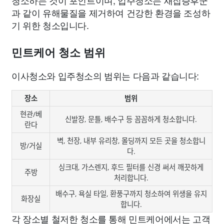
과 같이 유해물질을 제거하여 건강한 환경을 조성하
기 위한 청소입니다.
민트케어 청소 범위
이사청소와 입주청소의 범위는 다음과 같습니다:
장소
범위
현관/베
신발장, 문틀, 배수구 등 꼼꼼하게 청소합니다.
란다
벽, 천장, 내부 유리창, 몰딩까지 모든 곳을 청소합니
방/거실
다.
싱크대, 가스렌지, 후드 필터를 신경 써서 깨끗하게
주방
처리합니다.
배수구, 욕실 타일, 환풍구까지 청소하여 위생을 유지
화장실
합니다.
각 장소별 철저한 청소를 통해 민트케어에서는 고객