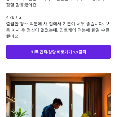
정말 감동했어요.
4.76
/
5
깔끔한 청소 덕분에 새 집에서 기분이 너무 좋습니다. 보
통 이사 후 정신이 없었는데, 민트케어 덕분에 한결 수월
했어요.
카톡 견적/상담 바로가기 👈 클릭