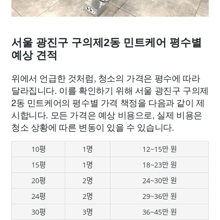
서울 광진구 구의제2동 민트케어 평수별
예상 견적
위에서 언급한 것처럼, 청소의 가격은 평수에 따라
달라집니다. 이를 확인하기 위해 서울 광진구 구의제
2동 민트케어의 평수별 가격 책정을 다음과 같이 제
시합니다. 모든 가격은 예상 비용으로, 실제 비용은
청소 상황에 따른 변동이 있을 수 있습니다.
10평
1명
12~15만 원
15평
1명
18~23만 원
20평
2명
24~30만 원
24평
2명
29~36만 원
30평
3명
36~45만 원