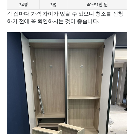
34평
3명
40~51만 원
각 집마다 가격 차이가 있을 수 있으니 청소를 신청
하기 전에 꼭 확인하시는 것이 좋습니다.