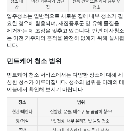
청소 대
이전 거주자가 있던
신축 건물 또는 하자 검수 후
상
집
청소
입주청소는 일반적으로 새로운 집에 내부 청소가 필
요한 경우에 활용되며, 새집증후군 및 유해 물질을
제거하는 데 초점을 맞추고 있습니다. 반면 이사청소
는 이전 거주자의 흔적을 완전히 없애기 위해 실시됩
니다.
민트케어 청소 범위
민트케어 청소 서비스에서는 다양한 장소에 대해 세
심한 청소가 이루어집니다. 청소의 범위를 아래의 테
이블에서 확인해 보시기 바랍니다.
장소
범위
현관/베란다
신발장, 문틀, 배수구 등 꼼꼼히 청소!
방/거실
벽, 천장, 내부 유리창 및 몰딩 청소!
주방
싱크대, 가스렌지, 후드 필터 청소!