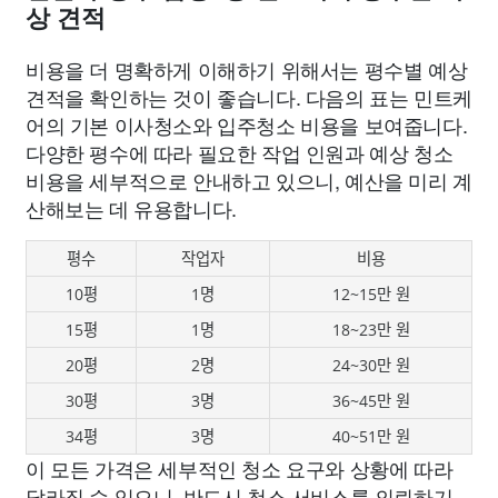
상 견적
비용을 더 명확하게 이해하기 위해서는 평수별 예상
견적을 확인하는 것이 좋습니다. 다음의 표는 민트케
어의 기본 이사청소와 입주청소 비용을 보여줍니다.
다양한 평수에 따라 필요한 작업 인원과 예상 청소
비용을 세부적으로 안내하고 있으니, 예산을 미리 계
산해보는 데 유용합니다.
평수
작업자
비용
10평
1명
12~15만 원
15평
1명
18~23만 원
20평
2명
24~30만 원
30평
3명
36~45만 원
34평
3명
40~51만 원
이 모든 가격은 세부적인 청소 요구와 상황에 따라
달라질 수 있으니, 반드시 청소 서비스를 의뢰하기