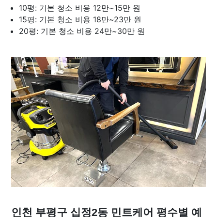
10평: 기본 청소 비용 12만~15만 원
15평: 기본 청소 비용 18만~23만 원
20평: 기본 청소 비용 24만~30만 원
인천 부평구 십정2동 민트케어 평수별 예