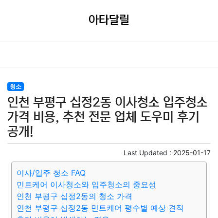
아타달릴
청소
인천 부평구 십정2동 이사청소 입주청소
가격 비용, 추천 전문 업체 도우미 후기
공개!
Last Updated :
2025-01-17
이사/입주 청소 FAQ
민트케어 이사청소와 입주청소의 중요성
인천 부평구 십정2동의 청소 가격
인천 부평구 십정2동 민트케어 평수별 예상 견적