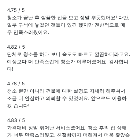
4.75
/
5
청소가 끝난 후 깔끔한 집을 보고 정말 뿌듯했어요! 다만,
일부 구석에 놓쳤던 것들이 있긴 했지만 전반적으로 매
우 만족스러웠어요.
4.82
/
5
단체로 청소를 하다 보니 속도도 빠르고 깔끔하더라고요.
예상보다 더 만족스럽게 청소가 이루어졌어요. 감사합니
다!
4.78
/
5
청소 뿐만 아니라 건물에 대한 설명도 자세히 해주셔서
조금 더 안심하고 의뢰할 수 있었어요. 앞으로도 이용하
겠 습니다!
4.83
/
5
가격대비 정말 뛰어난 서비스였어요. 청소 후의 집 상태
가 너무 만족스러웠고, 친절함까지 더해져서 더욱 좋았습