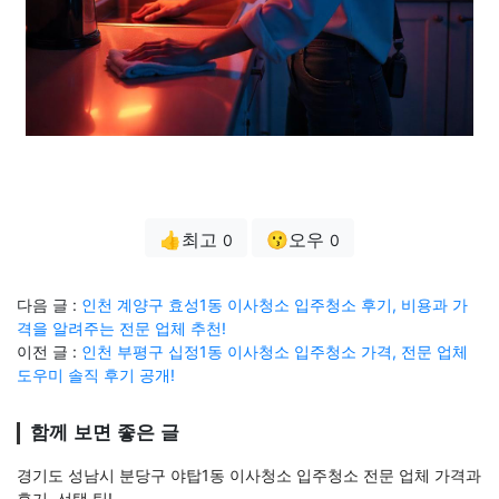
👍최고
😗오우
0
0
다음 글 :
인천 계양구 효성1동 이사청소 입주청소 후기, 비용과 가
격을 알려주는 전문 업체 추천!
이전 글 :
인천 부평구 십정1동 이사청소 입주청소 가격, 전문 업체
도우미 솔직 후기 공개!
함께 보면 좋은 글
경기도 성남시 분당구 야탑1동 이사청소 입주청소 전문 업체 가격과
후기, 선택 팁!