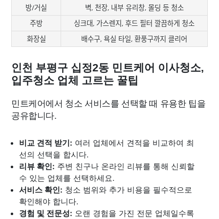
방/거실
벽, 천장, 내부 유리창, 몰딩 등 청소
주방
싱크대, 가스렌지, 후드 필터 깔끔하게 청소
화장실
배수구, 욕실 타일, 환풍구까지 클리어
인천 부평구 십정2동 민트케어 이사청소,
입주청소 업체 고르는 꿀팁
민트케어에서 청소 서비스를 선택할 때 유용한 팁을
공유합니다.
비교 견적 받기:
여러 업체에서 견적을 비교하여 최
선의 선택을 합시다.
리뷰 확인:
주변 친구나 온라인 리뷰를 통해 신뢰할
수 있는 업체를 선택하세요.
서비스 확인:
청소 범위와 추가 비용을 필수적으로
확인해야 합니다.
경험 및 전문성:
오랜 경험을 가진 전문 업체일수록